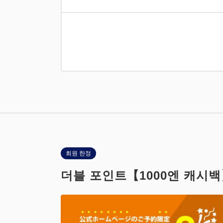
회원 한정
더블 포인트【1000엔 캐시