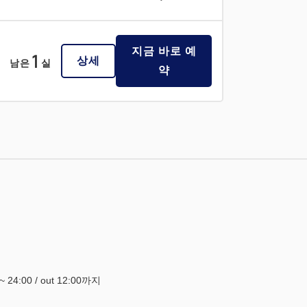
지금 바로 예
1
상세
남은
실
약
0~ 24:00 / out 12:00까지