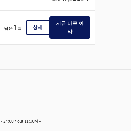
지금 바로 예
1
상세
남은
실
약
0~ 24:00 / out 11:00까지