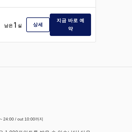
지금 바로 예
1
상세
남은
실
약
0~ 24:00 / out 10:00까지